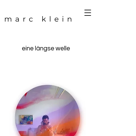
marc klein
eine längse welle