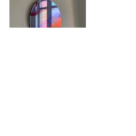
© 2024 by marc klein
Impressum
Datenschutz